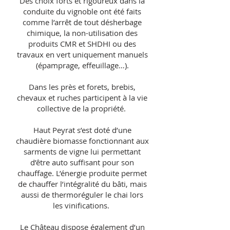
Des choix forts et rigoureux dans la
conduite du vignoble ont été faits
comme l’arrêt de tout désherbage
chimique, la non-utilisation des
produits CMR et SHDHI ou des
travaux en vert uniquement manuels
(épamprage, effeuillage…).
Dans les près et forets, brebis,
chevaux et ruches participent à la vie
collective de la propriété.
Haut Peyrat s’est doté d’une
chaudière biomasse fonctionnant aux
sarments de vigne lui permettant
d’être auto suffisant pour son
chauffage. L’énergie produite permet
de chauffer l’intégralité du bâti, mais
aussi de thermoréguler le chai lors
les vinifications.
Le Château dispose également d’un