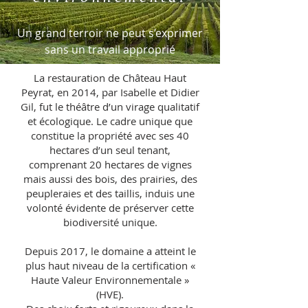
Un grand terroir ne peut s’exprimer
sans un travail approprié
La restauration de Château Haut
Peyrat, en 2014, par Isabelle et Didier
Gil, fut le théâtre d’un virage qualitatif
et écologique. Le cadre unique que
constitue la propriété avec ses 40
hectares d’un seul tenant,
comprenant 20 hectares de vignes
mais aussi des bois, des prairies, des
peupleraies et des taillis, induis une
volonté évidente de préserver cette
biodiversité unique.
Depuis 2017, le domaine a atteint le
plus haut niveau de la certification «
Haute Valeur Environnementale »
(HVE).