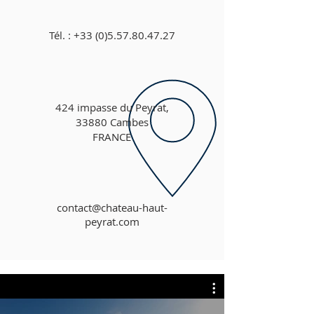
Tél. :
+33 (0)5.57.80.47.27
424 impasse du Peyrat,
33880 Cambes
FRANCE
contact@chateau-haut-
peyrat.com